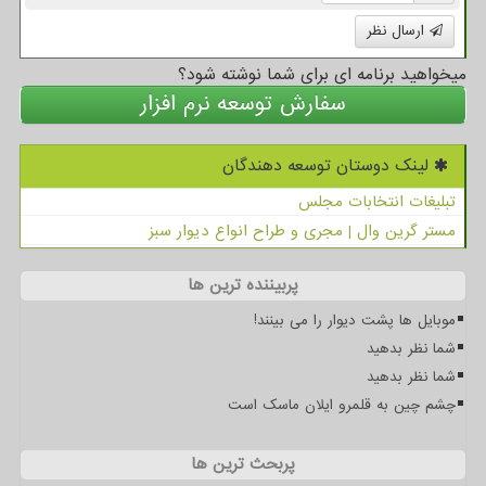
ارسال نظر
میخواهید برنامه ای برای شما نوشته شود؟
سفارش توسعه نرم افزار
لینک دوستان توسعه دهندگان
تبلیغات انتخابات مجلس
مستر گرین وال | مجری و طراح انواع دیوار سبز
پربیننده ترین ها
موبایل ها پشت دیوار را می بینند!
شما نظر بدهید
شما نظر بدهید
چشم چین به قلمرو ایلان ماسک است
پربحث ترین ها