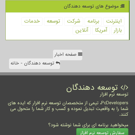
موضوع های توسعه دهندگان
اینترنت
برنامه
شركت
توسعه
خدمات
بازار
آمریكا
آنلاین
صفحه اخبار
توسعه دهندگان - خانه
توسعه دهندگان
توسعه نرم افزار
PcDevelopers، تیمی از متخصصان توسعه نرم افزار که ایده های
شما را به واقعیت تبدیل نموده و کسب و کار شما را متحول می
کنند.
میخواهید برنامه ای برای شما نوشته شود؟
سفارش توسعه نرم افزار