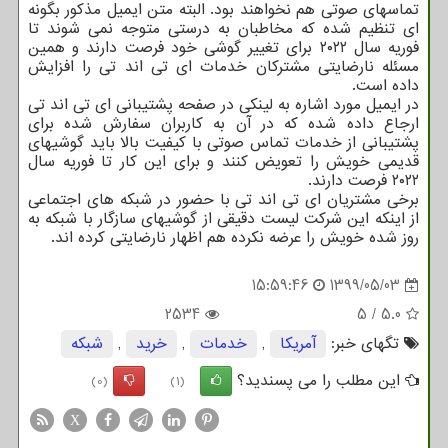
تماسهای صوتی هم نخواهند بود. البته متن ایمیل مذکور بگونه
ای تنظیم شده که مخاطبان به درستی متوجه نمی شوند تا
فوریه سال ۲۰۲۲ برای تغییر گوشی خود فرصت دارند و همین
مسئله نارضایتی مشترکان خدمات ای تی اند تی را افزایش
داده است.
در ایمیل مورد اشاره به لینکی در صفحه پشتیبانی ای تی اند تی
ارجاع داده شده که در آن به کاربران سفارش شده برای
پشتیبانی از خدمات تماس صوتی با کیفیت بالا باید گوشیهای
قدیمی خویش را تعویض کنند و برای این کار تا فوریه سال
۲۰۲۲ فرصت دارند.
برخی مشتریان ای تی اند تی با حضور در شبکه های اجتماعی
از اینکه این شرکت لیست دقیقی از گوشیهای سازگار با شبکه به
روز شده خویش را عرضه نکرده هم اظهار نارضایتی کرده اند.
15:59:46
1399/05/03
2534
5
/
5.0
تگهای خبر:
آمریكا
,
خدمات
,
خرید
,
شبكه
این مطلب را می پسندید؟
(0)
(1)
X