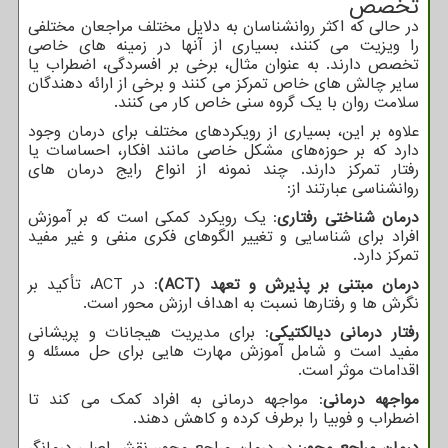
تخصص
در حالی که اکثر روانشناسان به دلایل مختلف مراجعان مختلفی
را ویزیت می کنند، بسیاری از آنها در زمینه های خاصی
تخصص دارند. به عنوان مثال، برخی بر افسردگی، اضطراب یا
سایر چالش های خاص تمرکز می کنند و برخی از ارائه دهندگان
سلامت روان با یک گروه سنی خاص کار می کنند.
علاوه بر این، بسیاری از رویکردهای مختلف برای درمان وجود
دارد که بر حوزه‌های مشکل خاصی مانند افکار، احساسات یا
رفتار تمرکز دارند. چند نمونه از انواع رایج درمان های
روانشناسی عبارتند از:
درمان شناختی رفتاری
: یک رویکرد کمکی است که بر آموزش
افراد برای شناسایی و تغییر الگوهای فکری منفی و غیر مفید
تمرکز دارد.
درمان مبتنی بر پذیرش و تعهد (
ACT
)
: در
ACT
، تأکید بر
نگرش ها و رفتارها نسبت به اهداف ارزش محور است.
رفتار درمانی دیالکتیکی
: برای مدیریت هیجانات و پریشانی
مفید است و شامل آموزش مهارت هایی برای حل مسئله و
اقدامات موثر است.
مواجهه درمانی
: مواجهه درمانی به افراد کمک می کند تا
اضطراب و فوبیا را برطرف کرده و کاهش دهند.
درمان مراجع محور
: در درمان مراجع محور، نقش اصلی درمانگر