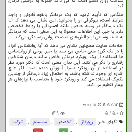
سلامت روان معتبر است که می داند چگونه به درستی درمان
کند.
هنگامی که تأیید کردید که یک درمانگر بالقوه قانونی و واجد
شرایط است، بیوگرافی او را بخوانید. این نشان می دهد که آیا
یک درمانگر در زمینه خاصی مانند افسردگی یا روابط تخصص
دارد یا خیر. این اطلاعات معمولاً به این معنی است که درمانگر
به طیف وسیعی از چالش‌های سلامت روانی رسیدگی می‌کند.
اطلاعات سایت همچنین نشان می دهد که آیا روانشناس افراد
را در یک گروه سنی خاص می بیند یا خیر. برخی از روانشناس
ها استفاده از یک رویکرد درمانی خاص مانند درمان شناختی
رفتاری را ذکر می کنند. این بدان معنی است که دکتر مورد نظر
در استفاده از آن رویکرد بسیار آموزش دیده است. اگر هیچ
اشاره ای وجود نداشته باشد، به احتمال زیاد درمانگر از چندین
تکنیک استفاده می کند و رویکرد خود را متناسب با نیازهای هر
بیمار تنظیم می کند.
00:00:18
1401/01/12
1419
5
/
5.0
تگهای خبر:
رپورتاژ
,
تخصص
,
سیستم
,
شركت