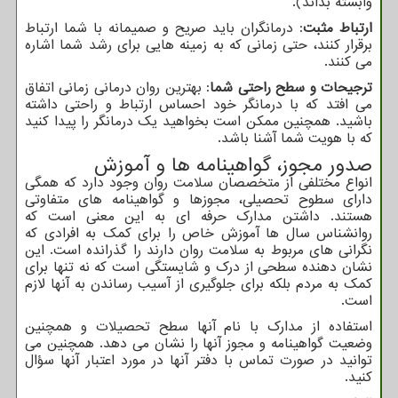
وابسته بداند).
ارتباط مثبت
: درمانگران باید صریح و صمیمانه با شما ارتباط
برقرار کنند، حتی زمانی که به زمینه هایی برای رشد شما اشاره
می کنند.
ترجیحات و سطح راحتی شما
: بهترین روان درمانی زمانی اتفاق
می افتد که با درمانگر خود احساس ارتباط و راحتی داشته
باشید. همچنین ممکن است بخواهید یک درمانگر را پیدا کنید
که با هویت شما آشنا باشد.
صدور مجوز، گواهینامه ها و آموزش
انواع مختلفی از متخصصان سلامت روان وجود دارد که همگی
دارای سطوح تحصیلی، مجوزها و گواهینامه های متفاوتی
هستند. داشتن مدارک حرفه ای به این معنی است که
روانشناس سال ها آموزش خاص را برای کمک به افرادی که
نگرانی های مربوط به سلامت روان دارند را گذرانده است. این
نشان دهنده سطحی از درک و شایستگی است که نه تنها برای
کمک به مردم بلکه برای جلوگیری از آسیب رساندن به آنها لازم
است.
استفاده از مدارک با نام آنها سطح تحصیلات و همچنین
وضعیت گواهینامه و مجوز آنها را نشان می دهد. همچنین می
توانید در صورت تماس با دفتر آنها در مورد اعتبار آنها سؤال
کنید.