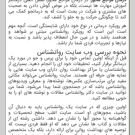
آموزش مهارت ها نیست، بلکه در عوض گوش دادن به صحبت
های مشتری و شرکت در بحث است که به درمانجو کمک می
کند تا چگونگی حرکت رو به جلو را کشف کند.
هر رویکرد درمانی در نوع خود دارای شایستگی است. آنچه مهم
است این است که رویکرد روانشناس مبتنی بر شواهد و
هدفمند باشد و در عین حال انعطاف پذیر باشد و نسبت به
نیازها و تجربیات فردی شما باز باشد.
نحوه بررسی وب سایت روانشناس
قبل از اینکه اولین تماس خود را برای پرس و جو در مورد یک
درمانگر برقرار کنید، تحقیقات خود ای را انجام دهید. بسیاری از
روانشناسان یا مراکز بهداشت روان دارای وب سایت هایی با
نمایه های حرفه ای هستند. سایت روانشناس می‌تواند مکانی
مفید برای مرتب‌سازی عکس‌ها، نوشته‌ها، و معرفی ویدیوهای
روانشناسی باشد که در جستجوی شما پیدا می‌شود. شما می
توانید در سایت دکتر روانشناس مقالات و نوشته های او را به
خوبی مطالعه کنید.
اولین چیزی که در سایت یک روانشناس باید به دنبال آن
باشید، مجوزهای او است. سایت اغلب سطح تحصیلات و
گواهینامه یا مجوز آنها را نشان می دهد. داشتن رشته ای از
مقالات و کتاب ها نشان می دهد که او فقط فردی نیست که
توصیه های بهداشت روانی برای ارائه دارد، بلکه یک متخصص