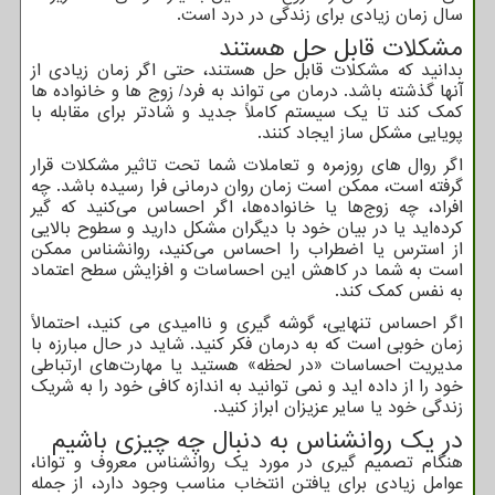
سال زمان زیادی برای زندگی در درد است.
مشکلات قابل حل هستند
بدانید که مشکلات قابل حل هستند، حتی اگر زمان زیادی از
آنها گذشته باشد. درمان می تواند به فرد/ زوج ها و خانواده ها
کمک کند تا یک سیستم کاملاً جدید و شادتر برای مقابله با
پویایی مشکل ساز ایجاد کنند.
اگر روال های روزمره و تعاملات شما تحت تاثیر مشکلات قرار
گرفته است، ممکن است زمان روان درمانی فرا رسیده باشد. چه
افراد، چه زوج‌ها یا خانواده‌ها، اگر احساس می‌کنید که گیر
کرده‌اید یا در بیان خود با دیگران مشکل دارید و سطوح بالایی
از استرس یا اضطراب را احساس می‌کنید، روانشناس ممکن
است به شما در کاهش این احساسات و افزایش سطح اعتماد
به نفس کمک کند.
اگر احساس تنهایی، گوشه گیری و ناامیدی می کنید، احتمالاً
زمان خوبی است که به درمان فکر کنید. شاید در حال مبارزه با
مدیریت احساسات «در لحظه» هستید یا مهارت‌های ارتباطی
خود را از داده اید و نمی توانید به اندازه کافی خود را به شریک
زندگی خود یا سایر عزیزان ابراز کنید.
در یک روانشناس به دنبال چه چیزی باشیم
هنگام تصمیم گیری در مورد یک روانشناس معروف و توانا،
عوامل زیادی برای یافتن انتخاب مناسب وجود دارد، از جمله