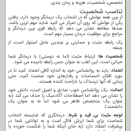
تخصص، شخصیت، هزینه و زمان بندی.
تناسب شخصیت
از بین همه عواملی که در انتخاب یک درمانگر وجود دارد، یافتن
یکی از عواملی که روی آن تمرکز می کنید شاید مهم ترین باشد.
صدها مطالعه نشان می دهد که رابطه قوی بین درمانگر و
مراجع برای موفقیت درمان بسیار مهم است.
یک رابطه مثبت و حمایتی بر چندین عامل استوار است، از
جمله:
شخصیت ها
: ارتباط مثبت (اما نه دوستی) با درمانگر شما
حیاتی است. این اغلب به عنوان حس رابطه نامیده می شود.
اعتماد
: باید به روانشناس خود به اندازه کافی اعتماد کنید تا در
مورد افکار، احساسات و رفتارهای خود صحبت کنید، حتی
زمانی که آنها ترسناک یا ناراحت کننده هستند.
اصالت
: یک روانشناس خوب صادق و اصیل است، دانش خود
را نشان می دهد اما اصطلاحات آکادمیک را حذف می کند (به
عنوان یک متخصص ظاهر می شود اما نه به عنوان یک
دانشمند).
توجه مثبت بی قید و شرط
: درمانگری که شایسته انتخاب
شماست برای شما ارزش قائل است و به توانایی شما در
پیشرفت اعتقاد دارد (به جای اینکه شما را شکست خورده یا