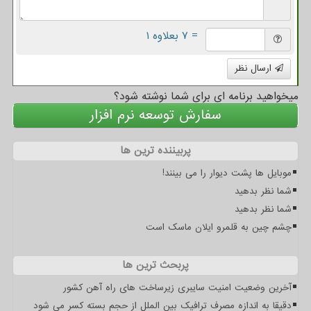
= ۷ بعلاوه ۱
ارسال نظر
میخواهید برنامه ای برای شما نوشته شود؟
سفارش توسعه نرم افزار
پربیننده ترین ها
موبایل ها پشت دیوار را می بینند!
شما نظر بدهید
شما نظر بدهید
چشم چین به قلمرو ایلان ماسک است
پربحث ترین ها
آخرین وضعیت امنیت سایبری زیرساخت های راه آهن کشور
دقیقا به اندازه مصرف ترافیک بین الملل از حجم بسته کسر می شود