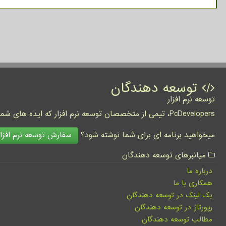
توسعه دهندگان
توسعه نرم افزار
PcDevelopers، تیمی از متخصصان توسعه نرم افزار که ایده های شما را به واقعیت تبدیل نموده و کسب و کار شما را متحول می کنند.
سفارش توسعه نرم افزار
میخواهید برنامه ای برای شما نوشته شود؟
میانبرهای توسعه دهندگان
درباره ما
همکاری با ما
بک لینک در توسعه دهندگان
رپورتاژ در توسعه دهندگان
مطالب توسعه دهندگان