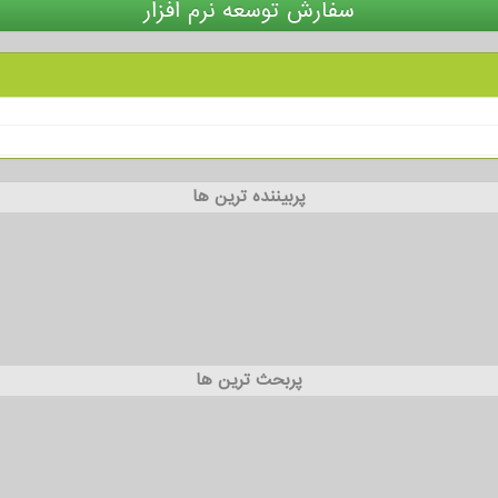
سفارش توسعه نرم افزار
پربیننده ترین ها
پربحث ترین ها