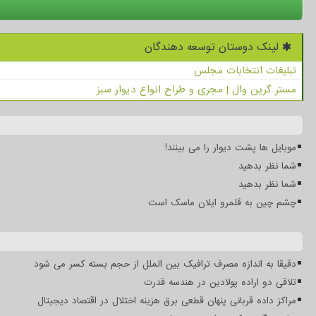
لینک دوستان توسعه دهندگان
تبلیغات انتخابات مجلس
مستر گرین وال | مجری و طراح انواع دیوار سبز
موبایل ها پشت دیوار را می بینند!
شما نظر بدهید
شما نظر بدهید
چشم چین به قلمرو ایلان ماسک است
دقیقا به اندازه مصرف ترافیک بین الملل از حجم بسته کسر می شود
تلاقی دو اراده پولادین در هندسه قدرت
مراکز داده قربانی پنهان قطعی برق هزینه اختلال در اقتصاد دیجیتال