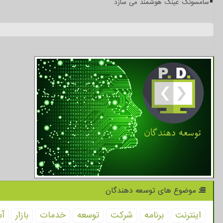
سامسونگ عینک هوشمند می سازد
موضوع های توسعه دهندگان
اینترنت
برنامه
شركت
توسعه
خدمات
بازار
آم