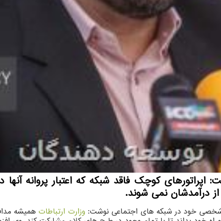
از درآمدشان نمی شوند.
ه شخصی خود در شبکه های اجتماعی نوشت:
وزارت ارتباطات
همیشه مدافع