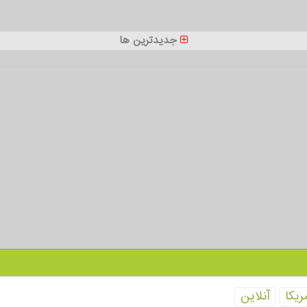
جدیدترین ها
ریكا
آنلاین