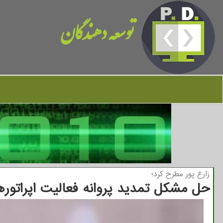
توسعه دهندگان
زارع پور مطرح كرد؛
حل مشکل تمدید پروانه فعالیت اپراتور