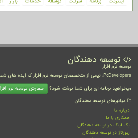
اینترنت
برنامه
شركت
توسعه
خدمات
بازار
آم
توسعه دهندگان
توسعه نرم افزار
PcDevelopers، تیمی از متخصصان توسعه نرم افزار که ایده های شما را به واقعیت تبدیل نموده و کسب و کار شما را متحول می کنند.
سفارش توسعه نرم افزار
میخواهید برنامه ای برای شما نوشته شود؟
میانبرهای توسعه دهندگان
درباره ما
همکاری با ما
بک لینک در توسعه دهندگان
رپورتاژ در توسعه دهندگان