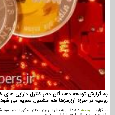
به گزارش توسعه دهندگان دفتر کنترل دارایی های خ
روسیه در حوزه ارزرمزها هم مشمول تحریم می شود.
به گزارش
توسعه
دهندگان به نقل از رویترز، دفتر مذکور اعلام نمو
با ارزهای دیجیتال را هم شامل می شود.