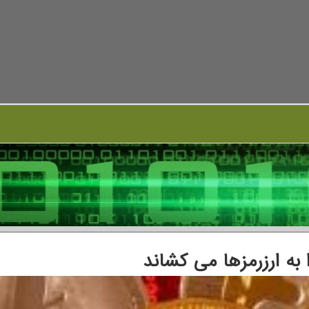
 به ارزرمزها می کشاند