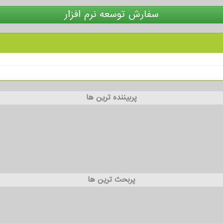
سفارش توسعه نرم افزار
پربیننده ترین ها
پربحث ترین ها