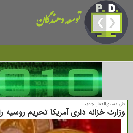
توسعه دهندگان
طی دستورالعمل جدید؛
وزارت خزانه داری آمریکا تحریم روسیه را