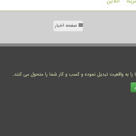
ریكا
آنلاین
صفحه اخبار