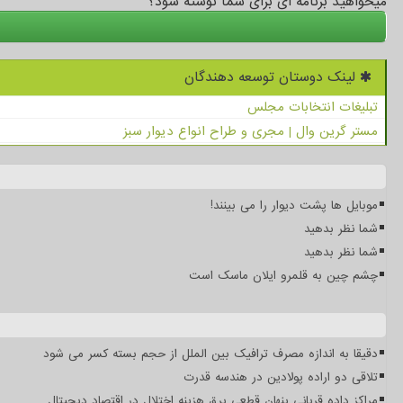
میخواهید برنامه ای برای شما نوشته شود؟
لینک دوستان توسعه دهندگان
تبلیغات انتخابات مجلس
مستر گرین وال | مجری و طراح انواع دیوار سبز
موبایل ها پشت دیوار را می بینند!
شما نظر بدهید
شما نظر بدهید
چشم چین به قلمرو ایلان ماسک است
دقیقا به اندازه مصرف ترافیک بین الملل از حجم بسته کسر می شود
تلاقی دو اراده پولادین در هندسه قدرت
مراکز داده قربانی پنهان قطعی برق هزینه اختلال در اقتصاد دیجیتال