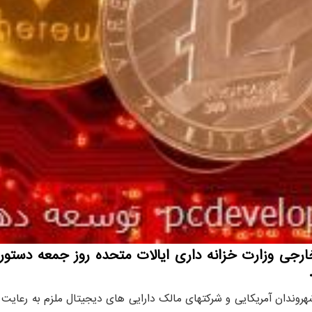
ارجی وزارت خزانه داری ایالات متحده روز جمعه دستور
د شهروندان آمریکایی و شرکتهای مالک دارایی های دیجیتال ملزم به رعا