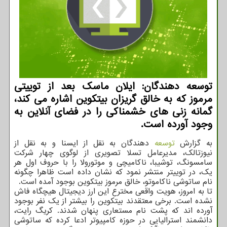
توسعه دهندگان: ایلان ماسک بعد از توییتی
مرموز که به خالق گریزان بیتکوین اشاره می کند،
گمانه زنی های خشمناکی را در فضای آنلاین به
وجود آورده است.
به گزارش
توسعه
دهندگان به نقل از ایسنا و به نقل از
نیوزتالک، مدیرعامل تسلا تصویری از لوگوی چهار شرکت
سامسونگ، توشیبا، ناکامیچی و موتورولا را با حروف اول هر
یک، در توییتر منتشر نمود که نشان داده است ظاهرا چگونه
نام ساتوشی ناکاموتو، خالق مرموز بیتکوین بوجود آمده است.
تا به امروز، هویت واقعی مخترع این ارز دیجیتال هیچگاه فاش
نشده است. برخی معتقدند بیتکوین را بیشتر از یک نفر بوجود
آورده اند که پشت نام مستعاری پنهان شدند. کریگ رایت،
دانشمند استرالیایی در حوزه کامپیوتر ادعا کرده که ساتوشی