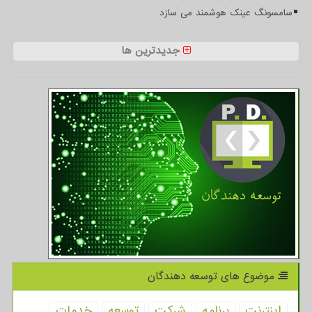
سامسونگ عینک هوشمند می سازد
جدیدترین ها
موضوع های توسعه دهندگان
اینترنت
برنامه
شركت
توسعه
خدمات