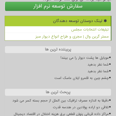
سفارش توسعه نرم افزار
لینک دوستان توسعه دهندگان
تبلیغات انتخابات مجلس
مستر گرین وال | مجری و طراح انواع دیوار سبز
پربیننده ترین ها
موبایل ها پشت دیوار را می بینند!
شما نظر بدهید
شما نظر بدهید
چشم چین به قلمرو ایلان ماسک است
پربحث ترین ها
دقیقا به اندازه مصرف ترافیک بین الملل از حجم بسته کسر می شود
تلاقی دو اراده پولادین در هندسه قدرت
مراکز داده قربانی پنهان قطعی برق هزینه اختلال در اقتصاد دیجیتال