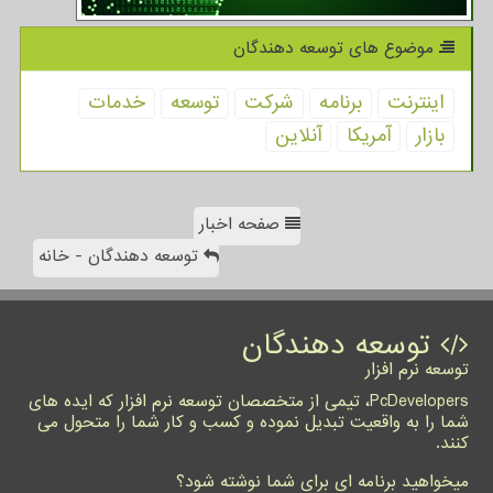
موضوع های توسعه دهندگان
اینترنت
برنامه
شركت
توسعه
خدمات
بازار
آمریكا
آنلاین
صفحه اخبار
توسعه دهندگان - خانه
توسعه دهندگان
توسعه نرم افزار
PcDevelopers، تیمی از متخصصان توسعه نرم افزار که ایده های
شما را به واقعیت تبدیل نموده و کسب و کار شما را متحول می
کنند.
میخواهید برنامه ای برای شما نوشته شود؟