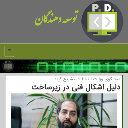
توسعه دهندگان
منو
سخنگوی وزارت ارتباطات تشریح كرد؛
دلیل اشکال فنی در زیرساخت