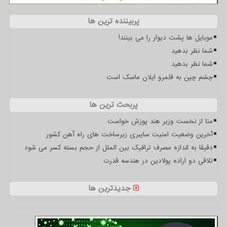
پربیننده ترین ها
موبایل ها پشت دیوار را می بینند!
شما نظر بدهید
شما نظر بدهید
چشم چین به قلمرو ایلان ماسک است
پربحث ترین ها
متا از نخست وزیر هند پوزش خواست
آخرین وضعیت امنیت سایبری زیرساخت های راه آهن کشور
دقیقا به اندازه مصرف ترافیک بین الملل از حجم بسته کسر می شود
تلاقی دو اراده پولادین در هندسه قدرت
جدیدترین ها