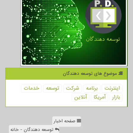
موضوع های توسعه دهندگان
اینترنت
برنامه
شركت
توسعه
خدمات
بازار
آمریكا
آنلاین
صفحه اخبار
توسعه دهندگان - خانه