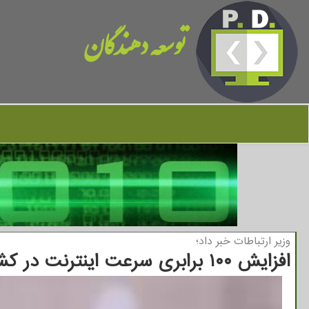
توسعه دهندگان
وزیر ارتباطات خبر داد؛
افزایش ۱۰۰ برابری سرعت اینترنت در کشور ظرف سه سال آینده