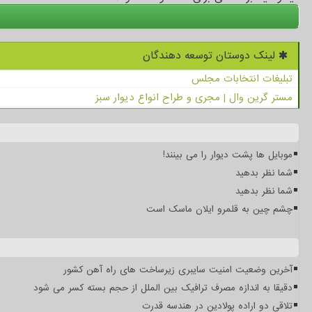
لینک دوستان توسعه دهندگان
تبلیغات انتخابات مجلس
مستر گرین وال | مجری و طراح انواع دیوار سبز
موبایل ها پشت دیوار را می بینند!
شما نظر بدهید
شما نظر بدهید
چشم چین به قلمرو ایلان ماسک است
آخرین وضعیت امنیت سایبری زیرساخت های راه آهن کشور
دقیقا به اندازه مصرف ترافیک بین الملل از حجم بسته کسر می شود
تلاقی دو اراده پولادین در هندسه قدرت