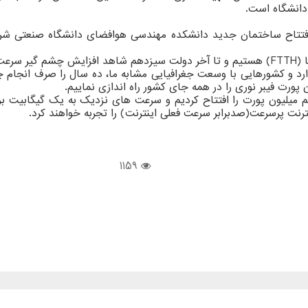
دانشگاه است.
سم افتتاح ساختمان جدید دانشکده مهندسی هوافضای دانشگاه صنعتی ش
 بود.
دارد و کشورهایی با وسعت جغرافیایی مشابه ما، ده سال را صرف انجام 
یم میلیون پورت را افتتاح کردیم و سرعت های نزدیک به یک گیگابیت بر
ترنت پرسرعت(صدبرابر سرعت فعلی اینترنت) را تجربه خواهند کرد.
1159