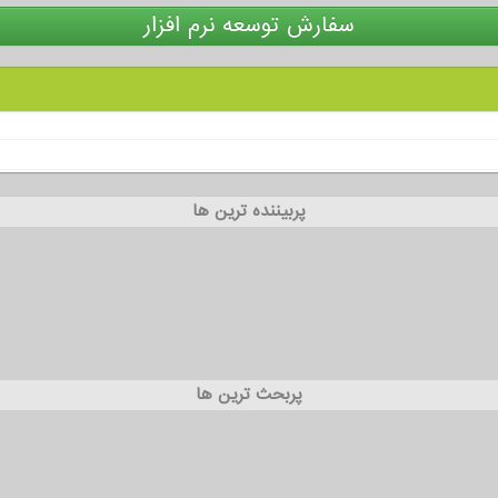
سفارش توسعه نرم افزار
پربیننده ترین ها
پربحث ترین ها