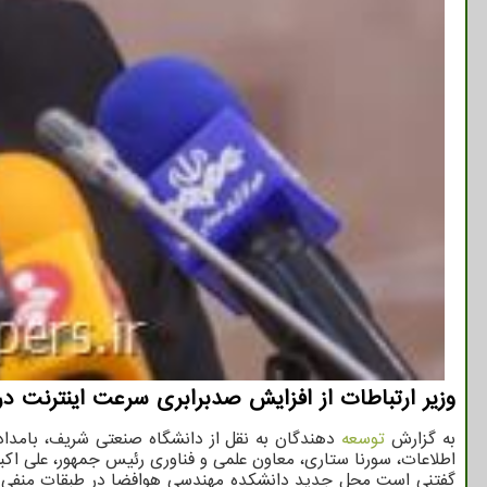
وزیر ارتباطات از افزایش صدبرابری سرعت اینترنت در کشور
به گزارش
توسعه
دهندگان به نقل از دانشگاه صنعتی شریف، بامداد
اطلاعات، سورنا ستاری، معاون علمی و فناوری رئیس جمهور، علی ا