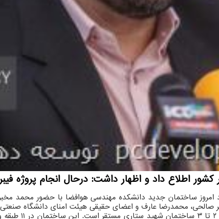
 اطلاع داد و اظهار داشت: درحال انجام پروژه فیبر نوری منا
 امروز ساختمان جدید دانشکده مهندسی هوافضا با حضور محمد مخبر، م
کبر صالحی، محمدرضا عارف و اعضای حقیقی هیئت امنای دانشگاه صنعتی 