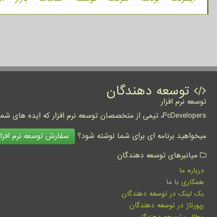
توسعه دهندگان
توسعه نرم افزار
PcDevelopers، تیمی از متخصصان توسعه نرم افزار که ایده های شما را به واقعیت تبدیل نموده و کسب و کار شما را متحول می کنند.
سفارش توسعه نرم افزار
میخواهید برنامه ای برای شما نوشته شود؟
میانبرهای توسعه دهندگان
درباره ما
همکاری با ما
بک لینک در توسعه دهندگان
رپورتاژ در توسعه دهندگان
مطالب توسعه دهندگان