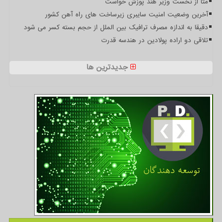
متا از نخست وزیر هند پوزش خواست
آخرین وضعیت امنیت سایبری زیرساخت های راه آهن کشور
دقیقا به اندازه مصرف ترافیک بین الملل از حجم بسته کسر می شود
تلاقی دو اراده پولادین در هندسه قدرت
جدیدترین ها