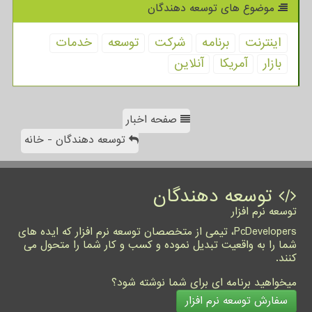
موضوع های توسعه دهندگان
اینترنت
برنامه
شركت
توسعه
خدمات
بازار
آمریكا
آنلاین
صفحه اخبار
توسعه دهندگان - خانه
توسعه دهندگان
توسعه نرم افزار
PcDevelopers، تیمی از متخصصان توسعه نرم افزار که ایده های
شما را به واقعیت تبدیل نموده و کسب و کار شما را متحول می
کنند.
میخواهید برنامه ای برای شما نوشته شود؟
سفارش توسعه نرم افزار