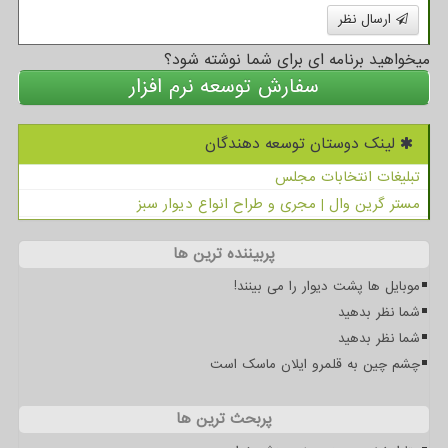
ارسال نظر
میخواهید برنامه ای برای شما نوشته شود؟
سفارش توسعه نرم افزار
لینک دوستان توسعه دهندگان
تبلیغات انتخابات مجلس
مستر گرین وال | مجری و طراح انواع دیوار سبز
پربیننده ترین ها
موبایل ها پشت دیوار را می بینند!
شما نظر بدهید
شما نظر بدهید
چشم چین به قلمرو ایلان ماسک است
پربحث ترین ها