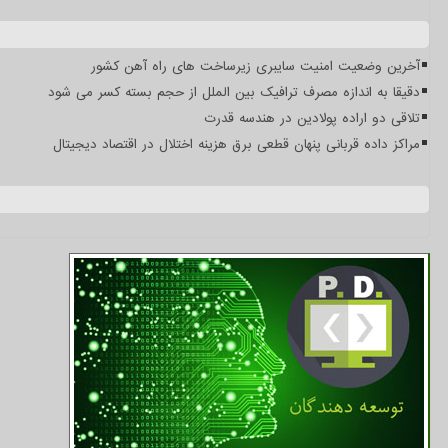
آخرین وضعیت امنیت سایبری زیرساخت های راه آهن کشور
دقیقا به اندازه مصرف ترافیک بین الملل از حجم بسته کسر می شود
تلاقی دو اراده پولادین در هندسه قدرت
مراکز داده قربانی پنهان قطعی برق هزینه اختلال در اقتصاد دیجیتال