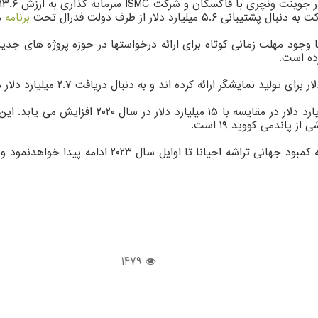
 گذاری به ارزش ۱۳.۶ میلیارد دلار برای تولید تراشه های بکار رفته در
برنامه
م
با وجود مهلت زمانی کوتاه برای ارائه درخواستها در حوزه پروژه های جدی
نیمه رسانای هند تا سال ۲۰۲۶ به ۶۳ میلیارد
پاندمی کووید ۱۹ است.
1479