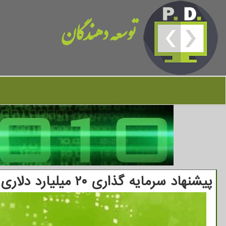
توسعه دهندگان
پیشنهاد سرمایه گذاری ۲۰ میلیارد دلاری برای تولید تراشه در هند