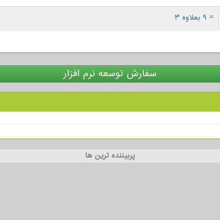
= ۹ بعلاوه ۳
سفارش توسعه نرم افزار
پربیننده ترین ها