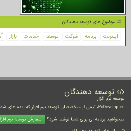
موضوع های توسعه دهندگان
اینترنت
برنامه
شركت
توسعه
خدمات
بازار
آم
توسعه دهندگان
توسعه نرم افزار
PcDevelopers، تیمی از متخصصان توسعه نرم افزار که ایده های شما را به واقعیت تبدیل نموده و کسب و کار شما را متحول می کنند.
سفارش توسعه نرم افزار
میخواهید برنامه ای برای شما نوشته شود؟
میانبرهای توسعه دهندگان