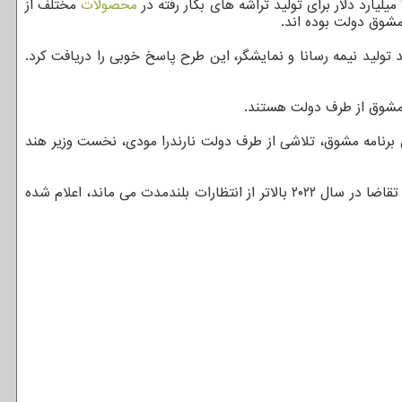
محصولات
مختلف از
شوق دولت بوده اند.
د تولید نیمه رسانا و نمایشگر، این طرح پاسخ خوبی را دریافت کرد.
 دلار در مقایسه با ۱۵ میلیارد دلار در سال ۲۰۲۰ افزایش می یابد. این برنامه مشوق، تلاشی از طرف دولت نارندرا مودی، نخست وزیر هند
بر اساس گزارش بلومبرگ، این مشوقها در بحبوحه این پیش بینی که کمبود جهانی تراشه احیانا تا اوایل سال ۲۰۲۳ ادامه پیدا خواهدنمود و تقاضا در سال ۲۰۲۲ بالاتر از انتظارات بلندمدت می ماند، اعلام شده