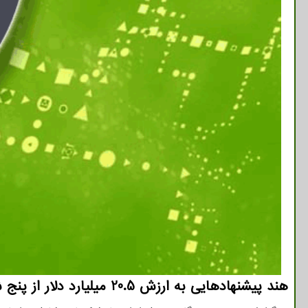
هند پیشنهادهایی به ارزش 20.5 میلیارد دلار از پنج شرکت برای تولید نیمه رسانا و نمایشگر در این کشور دریافت کرده است.