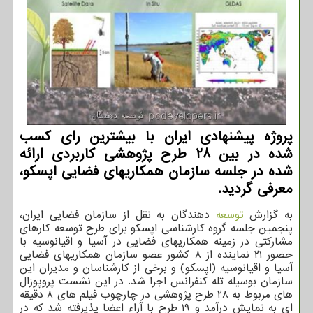
پروژه پیشنهادی ایران با بیشترین رای كسب
شده در بین 28 طرح پژوهشی كاربردی ارائه
شده در جلسه سازمان همكاریهای فضایی اپسكو،
معرفی گردید.
به گزارش
توسعه
دهندگان به نقل از سازمان فضایی ایران،
پنجمین جلسه گروه کارشناسی اپسکو برای طرح توسعه کارهای
مشارکتی در زمینه همکاریهای فضایی در آسیا و اقیانوسیه با
حضور ۲۱ نماینده از ۸ کشور عضو سازمان همکاریهای فضایی
آسیا و اقیانوسیه (اپسکو) و برخی از کارشناسان و مدیران این
سازمان بوسیله تله کنفرانس اجرا شد. در این نشست پروپوزال
های مربوط به ۲۸ طرح پژوهشی در چارچوب فیلم های ۸ دقیقه
ای به نمایش درآمد و ۱۹ طرح با آراء اعضا پذیرفته شد که در