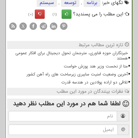
تگهای خبر:
برنامه
,
توسعه
,
سیستم
این مطلب را می پسندید؟
(0)
(1)
X
تازه ترین مطالب مرتبط
خبرنگاران حوزه فناوری، مترجمان تحول دیجیتال برای افکار عمومی
هستند
متا از نخست وزیر هند پوزش خواست
آخرین وضعیت امنیت سایبری زیرساخت های راه آهن کشور
تلاقی دو اراده پولادین در هندسه قدرت
نظرات بینندگان در مورد این مطلب
لطفا شما هم
در مورد این مطلب
نظر دهید