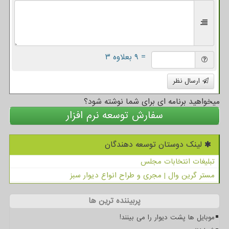
= ۹ بعلاوه ۳
ارسال نظر
میخواهید برنامه ای برای شما نوشته شود؟
سفارش توسعه نرم افزار
لینک دوستان توسعه دهندگان
تبلیغات انتخابات مجلس
مستر گرین وال | مجری و طراح انواع دیوار سبز
پربیننده ترین ها
موبایل ها پشت دیوار را می بینند!