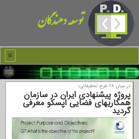
توسعه دهندگان
منو
در میان ۲۸ طرح تحقیقاتی؛
پروژه پیشنهادی ایران در سازمان
همكاریهای فضایی اپسكو معرفی
گردید