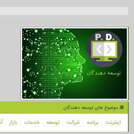
موضوع های توسعه دهندگان
اینترنت
برنامه
شركت
توسعه
خدمات
بازار
آم