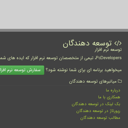
توسعه دهندگان
توسعه نرم افزار
PcDevelopers، تیمی از متخصصان توسعه نرم افزار که ایده های شما را به واقعیت تبدیل نموده و کسب و کار شما را متحول می کنند.
سفارش توسعه نرم افزار
میخواهید برنامه ای برای شما نوشته شود؟
میانبرهای توسعه دهندگان
درباره ما
همکاری با ما
بک لینک در توسعه دهندگان
رپورتاژ در توسعه دهندگان
مطالب توسعه دهندگان