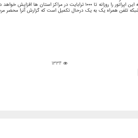
وزیر ارتباطات و فناوری اطلاعات تصریح کرد: این اقدام، ظرفیت شبکه این اپراتور را 
ت شبکه تلفن همراه یک به یک درحال تکمیل است که گزارش آنرا محضر مر
1334