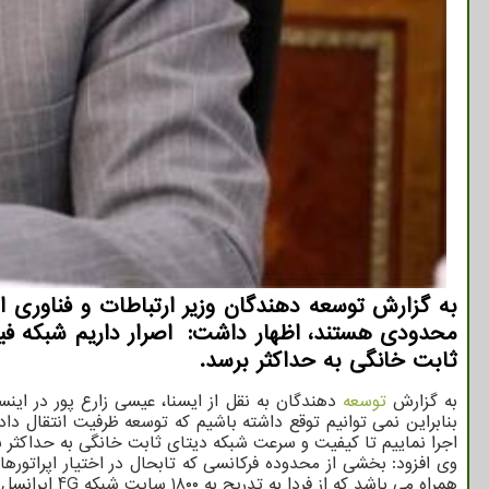
به گزارش توسعه دهندگان وزیر ارتباطات و فناوری اط
محدودی هستند، اظهار داشت: اصرار داریم شبکه فیبر 
ثابت خانگی به حداکثر برسد.
به گزارش
توسعه
دهندگان به نقل از ایسنا، عیسی زارع پور در این
بنابراین نمی توانیم توقع داشته باشیم که توسعه ظرفیت انتقال داده 
اجرا نماییم تا کیفیت و سرعت شبکه دیتای ثابت خانگی به حداکثر ب
همراه می باشد که از فردا به تدریج به ۱۸۰۰ سایت شبکه 4G ایرانسل اضافه خواهد شد.