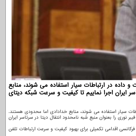
 و داده در ارتباطات سیار استفاده می شوند، منابع
سر ایران اجرا نماییم تا کیفیت و سرعت شبکه دیتای
اطات سیار استفاده می شوند، منابع خدادادی اما محدودی هستند.
یبر نوری را بعنوان منبع شبه نامحدود انتقال دیتا در سرتاسر ایران
تورهای همراه قرار نگرفته بود، باند فرکانسی ۲۳۰۰ است. افزودن این لایه باند فرکانسی اقدامی تکمیلی برای بهبود کیفیت و سرعت ارتباطات تلفن