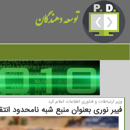
توسعه دهندگان
وزیر ارتباطات و فناوری اطلاعات اعلام كرد
فیبر نوری بعنوان منبع شبه نامحدود انت