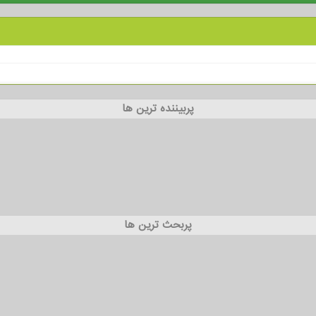
پربیننده ترین ها
پربحث ترین ها