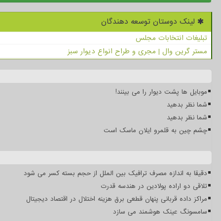
لینک دوستان توسعه دهندگان
تبلیغات انتخابات مجلس
مستر گرین وال | مجری و طراح انواع دیوار سبز
موبایل ها پشت دیوار را می بینند!
شما نظر بدهید
شما نظر بدهید
چشم چین به قلمرو ایلان ماسک است
دقیقا به اندازه مصرف ترافیک بین الملل از حجم بسته کسر می شود
تلاقی دو اراده پولادین در هندسه قدرت
مراکز داده قربانی پنهان قطعی برق هزینه اختلال در اقتصاد دیجیتال
سامسونگ عینک هوشمند می سازد