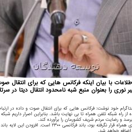
لاعات با بیان اینکه فرکانس هایی که برای انتقال صوت
نوری را بعنوان منبع شبه نامحدود انتقال دیتا در سرتا
ستاگرام خود نوشت: فرکانس هایی که برای انتقال صوت و داده در ارتب
از راه شبکه تلفن همراه تا بی نهایت باشد. بنابراین اصرار داریم شبکه ف
رسد و رضایت مردم شریف کشورمان را برآورده کند.
وی افزود: بخشی از محدوده فرکانسی که تابحال در اختیار اپرا