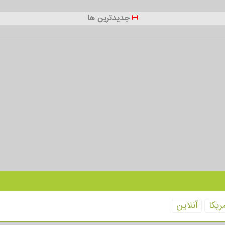
جدیدترین ها
ریكا
آنلاین