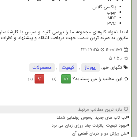
پلکسی گلاس
چوب
MDF
PVC
ابتدا نمونه کارهای مجموعه ما را بررسی کنید و سپس با کارشناس
مقرون به صرفه ترین قیمت جهت دریافت انتقاد و پیشنهاد و نظرات م
23:47:25
1400/11/09
5
/
5.0
تگهای خبر:
رپورتاژ
,
كیفیت
,
محصولات
این مطلب را می پسندید؟
(0)
(1)
تازه ترین مطالب مرتبط
لپ تاپ های جدید ایسوس رونمایی شدند
بهبود کیفیت اینترنت چند روزی زمان می برد
علل ریزش مو و درمان قطعی آن