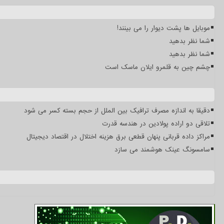
موبایل ها پشت دیوار را می بینند!
شما نظر بدهید
شما نظر بدهید
چشم چین به قلمرو ایلان ماسک است
دقیقا به اندازه مصرف ترافیک بین الملل از حجم بسته کسر می شود
تلاقی دو اراده پولادین در هندسه قدرت
مراکز داده قربانی پنهان قطعی برق هزینه اختلال در اقتصاد دیجیتال
سامسونگ عینک هوشمند می سازد