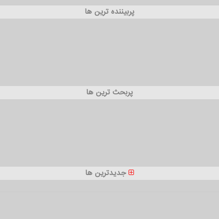
پربیننده ترین ها
پربحث ترین ها
جدیدترین ها