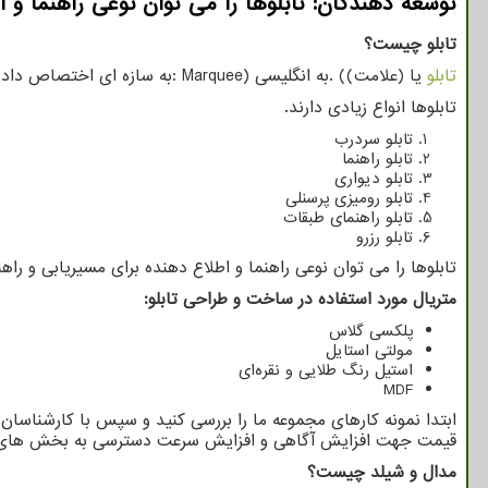
توسعه دهندگان: تابلوها را می توان نوعی راهنما و ا
تابلو چیست؟
تابلو
یا (علامت)
. (
به انگلیسی
: Marquee)
به سازه ای اختصاص داده 
تابلوها انواع زیادی دارند.
تابلو سردرب
تابلو راهنما
تابلو دیواری
تابلو رومیزی پرسنلی
تابلو راهنمای طبقات
تابلو رزرو
تابلوها را می توان نوعی راهنما و اطلاع دهنده برای مسیریابی و راه
متریال مورد استفاده در ساخت و طراحی تابلو
:
پلکسی گلاس
مولتی استایل
استیل رنگ طلایی و نقره‌ای
MDF
ابتدا نمونه کارهای مجموعه ما را بررسی کنید و سپس با کارشناسان
قیمت جهت افزایش آگاهی و افزایش سرعت دسترسی به بخش های مخت
مدال و شیلد چیست؟