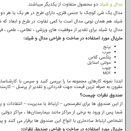
مدال و شیلد
دو محصول متفاوت از یکدیگر میباشند.
مدال یک شی کوچک با جنس فلزی، دارای طرح در هر یک یا هر دو
شیلد هم همان نوعی مدال است با کمی تفاوت در طرح و ابعاد که شیلد
مدال یا شیلد برای تقدیر از موفقیت های ورزشی ، نظامی ، علمی ، 
متریال مورد استفاده در ساخت و طراحی مدال و شیلد
:
برنج
سرب
پلکسی گلاس
مولتی استایل
چوب
MDF
ابتدا نمونه کارهای مجموعه ما را بررسی کنید و سپس با کارشناس
مقرون به صرفه ترین قیمت جهت قدردانی و تقدیر از پرسنل – کارم
صندوق نظرات چیست؟
از این صندوق‌ ها برای نظرسنجی – ارتباط با مدیریت – انتقادات و پیش
شما پس از ورود به برخی از مراکز مانند بیمارستان‌ها ، مراکز دولتی
اشخاص ارتباط ساده‌تری با انواع این صندوق ها برقرار می کنند و پ
متریال مورد استفاده در ساخت و طراحی صندوق نظرات
: