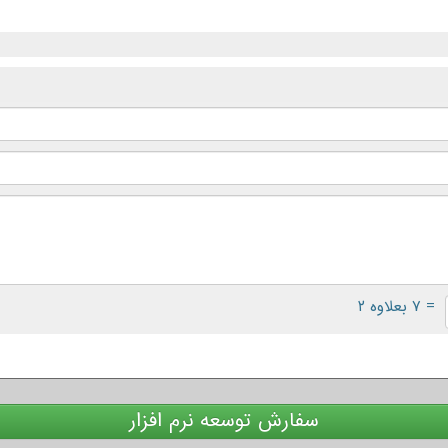
= ۷ بعلاوه ۲
سفارش توسعه نرم افزار