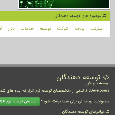
موضوع های توسعه دهندگان
اینترنت
برنامه
شركت
توسعه
خدمات
بازار
آم
توسعه دهندگان
توسعه نرم افزار
PcDevelopers، تیمی از متخصصان توسعه نرم افزار که ایده های شما را به واقعیت تبدیل نموده و کسب و کار شما را متحول می کنند.
سفارش توسعه نرم افزار
میخواهید برنامه ای برای شما نوشته شود؟
میانبرهای توسعه دهندگان