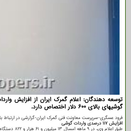
گوشیهای بالای 600 دلار اختصاص دارد.
فرود عسگری-سرپرست معاونت فنی گمرک ایران-گزارشی در ارتباط با 
افزایش ۱۱۷ درصدی واردات گوشی