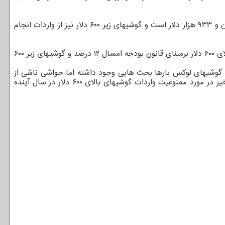
عسگری یاد آور شد: از حجم گوشی وارداتی در ۹ ماهه امسال ۶۷۰ هزار و ۳۵۷ دستگاه مربوط به گوشیهای بالای ۶۰۰ دلار به ارزش ۸۱۰ میلیون و ۹۳۳ هزار دلار است و گوشیهای زیر ۶۰۰ دلار نیز از واردات انجام
ورودی گوشی بالای ۶۰۰ دلار برمبنای قانون بودجه امسال ۱۲ درصد و گوشیهای زیر ۶۰۰
ت گوشیهای لوکس بارها بحث هایی وجود داشته اما حواشی ناشی از
سبب شد بطورمثال مصوبه ممنوعیت واردات گوشیهای بالای ۳۰۰ یورو در سال قبل اجرائی نشود و یا خبرهای اخیر در مورد ممنوعیت واردات گوشیهای بالای ۶۰۰ دلار در سال آینده