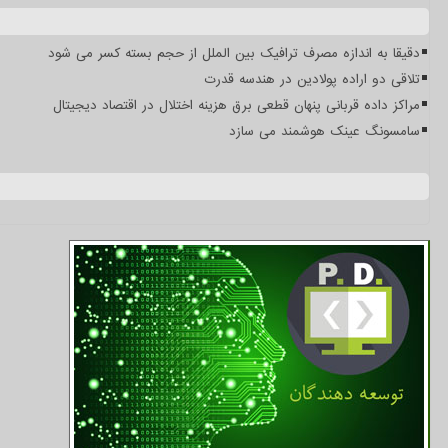
دقیقا به اندازه مصرف ترافیک بین الملل از حجم بسته کسر می شود
تلاقی دو اراده پولادین در هندسه قدرت
مراکز داده قربانی پنهان قطعی برق هزینه اختلال در اقتصاد دیجیتال
سامسونگ عینک هوشمند می سازد