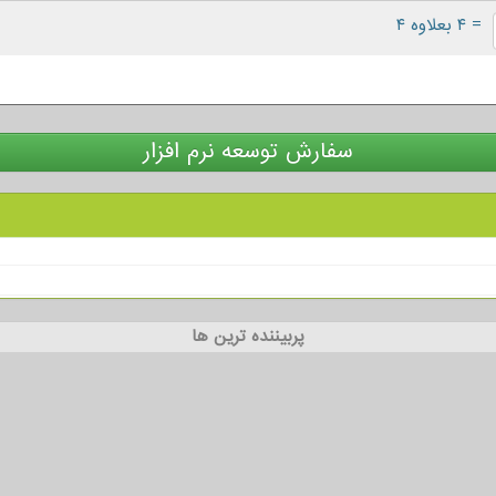
= ۴ بعلاوه ۴
سفارش توسعه نرم افزار
پربیننده ترین ها