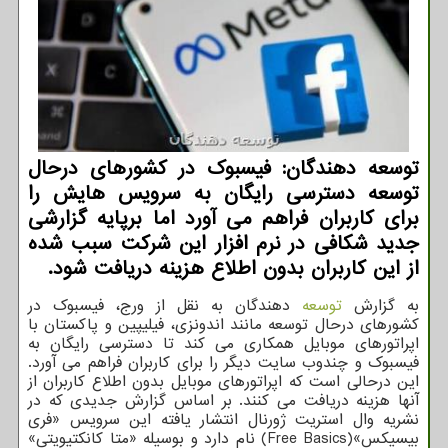
توسعه دهندگان: فیسبوک در کشورهای درحال
توسعه دسترسی رایگان به سرویس هایش را
برای کاربران فراهم می آورد اما برپایه گزارشی
جدید شکافی در نرم افزار این شرکت سبب شده
از این کاربران بدون اطلاع هزینه دریافت شود.
به گزارش
توسعه
دهندگان به نقل از ورج، فیسبوک در
کشورهای درحال توسعه مانند اندونزی، فیلیپین و پاکستان با
اپراتورهای موبایل همکاری می کند تا دسترسی رایگان به
فیسبوک و چندوب سایت دیگر را برای کاربران فراهم می آورد.
این درحالی است که اپراتورهای موبایل بدون اطلاع کاربران از
آنها هزینه دریافت می کنند. بر اساس گزارش جدیدی که در
نشریه وال استریت ژورنال انتشار یافته این سرویس «فری
بیسیکس»(Free Basics) نام دارد و بوسیله «متا کانکتیویتی»