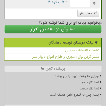
= ۵ بعلاوه ۳
ارسال نظر
میخواهید برنامه ای برای شما نوشته شود؟
سفارش توسعه نرم افزار
لینک دوستان توسعه دهندگان
تبلیغات انتخابات مجلس
مستر گرین وال | مجری و طراح انواع دیوار سبز
پربیننده ترین ها
موبایل ها پشت دیوار را می بینند!
شما نظر بدهید
شما نظر بدهید
چشم چین به قلمرو ایلان ماسک است