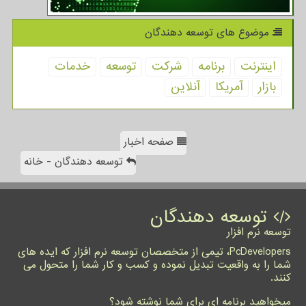
موضوع های توسعه دهندگان
اینترنت
برنامه
شركت
توسعه
خدمات
بازار
آمریكا
آنلاین
صفحه اخبار
توسعه دهندگان - خانه
توسعه دهندگان
توسعه نرم افزار
PcDevelopers، تیمی از متخصصان توسعه نرم افزار که ایده های
شما را به واقعیت تبدیل نموده و کسب و کار شما را متحول می
کنند.
میخواهید برنامه ای برای شما نوشته شود؟