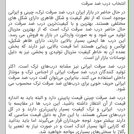
انتخاب درب ضد سرقت
در حال حاضر در بازار ایران درب ضد سرقت ترک، چینی و ایرانی
موجود است که از نظر کیفیت و شکل ظاهری دارای شکل های
مختلفی هستند. بهترین و با کیفیت‌ترین درب ضد سرقت در
حال حاضر درب ضد سرقت ترک است که از بهترین متریال
تولید می شود و به صورت وارداتی در بازار به فروش می رسد.
این درب ها ایمنی بسیار بالایی دارند، دارای ظاهر شکیل،
لوکس و زیبایی هستند اما قیمت بالایی نیز دارند که بخش
عمده آن به خاطر کیفیت متریال تولیدی و بخشی نیز به دلیل
نوسانات بازار ارز است.
درب ضد سرقت ایرانی نیز مشابه درب‌های ترک است. اکثر
تولید کنندگان درب ضد سرقت ایرانی از اجناس ترک و مونتاژ
داخلی استفاده می کنند. بنابراین می‌توان گفت درب ضد سرقت
ایرانی حریف خوبی برای درب‌های ضد سرقت ترک محسوب می
شود.
درب ضد سرقت چینی قیمت پایینی دارد و البته باید به اندازه
قیمت از آن انتظار داشته باشید. این درب ها در مقایسه با
درب ایرانی و ترک کیفیت بسیار پایین‌تری دارند و در کل
درب‌های سبکی هستند. با این حال به دلیل قیمت مناسبی که
دارند بیشتر مورد توجه خریداران قرار می‌گیرند اما باید بدانید
که کارایی آنها بسیار اندک است و در صورت نیاز به تعمیر یا
رگلاژ با سختی‌های بسیاری مواجه خواهید شد.