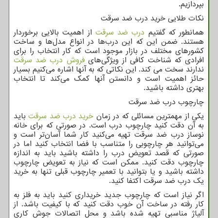
بپردازیم.
نکات طلایی خرید درب ضد سرقت
همانطور که گفتیم
درب ضد سرقت
از اهمیت بالایی برخوردار
هستند. ضمن این که این درب‌ها در انواع مدل‌ها و ساخت
کشورهای مختلف در بازار موجود است که کار انتخاب را برای
افرادی که شناخت کافی از ویژگی‌های
فروش درب ضد سرقت
ندارند سخت می کند. این نکاتی که به آنها اشاره می‌کنیم بسیار
حائز اهمیت است و دانستن آنها کمک می‌کند تا انتخاب
بهتری داشته باشید.
چارچوب درب ضد سرقت
یکی از مهمترین مسائلی که در زمان
خرید درب ضد سرقت
باید
به آن دقت کنید چارچوب درب است. در صورتی که برای خانه
نوساز درب ضد سرقت تهیه می‌کنید کار شما آسان‌تر است و
می‌توانید هر چارچوبی را متناسب با فضا انتخاب کنید اما در
صورتی که قصد تعویض درب را داشته باشید باید به اندازه
چارچوب دقت کنید. ممکن است که نیاز به تعویض چارچوب
داشته باشید و یا بتوانید با تعمیر چارچوب قبلی تنها به خرید
یک درب ضد سرقت اکتفا کنید.
اگر نیاز است که چارچوب جدید خریداری کنید باید به فلز به
کار رفته در ساخت آن خوب دقت کنید که با کیفیت باشد. از
آلیاژ مناسبی تهیه شده باشد و محل اتصالات جوش کاری