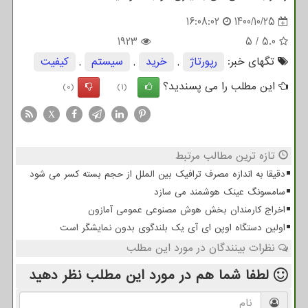
16:08:02
1400/10/25
1923
5
/
5.0
تگهای خبر:
رپورتاژ
,
خرید
,
سیستم
,
كیفیت
این مطلب را می پسندید؟
(0)
(1)
X
تازه ترین مطالب مرتبط
دقیقا به اندازه مصرف ترافیک بین الملل از حجم بسته کسر می شود
سامسونگ عینک هوشمند می سازد
اخراج کارمندان بخش هوش مصنوعی عمومی آمازون
اولین دستگاه اوپن ای آی یک بلندگوی بدون نمایشگر است
نظرات بینندگان در مورد این مطلب
لطفا شما هم
در مورد این مطلب
نظر دهید