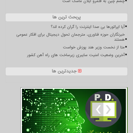
چشم چین به قلمرو ایلان ماسک است
پربحث ترین ها
آیا اپراتورها بی صدا اینترنت را گران کرده اند؟
خبرنگاران حوزه فناوری، مترجمان تحول دیجیتال برای افکار عمومی
هستند
متا از نخست وزیر هند پوزش خواست
آخرین وضعیت امنیت سایبری زیرساخت های راه آهن کشور
جدیدترین ها