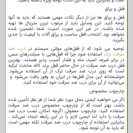
است و بنابراین باید به این نکات توجه ویژه داشته باشید.
قفل و یراق
قفل و یراق ها نیز از دیگر نکات مهمی هستند که باید به آنها
توجه کنید. این وسایل باید از مرغوب ترین متریال ها تهیه
شده باشند. در غیر این صورت امنیت شما تضمین شده
نخواهد بود. انتخاب قفل مناسب و یراق آلات با کیفیت را جدی
بگیرید.
توصیه می شود که از قفل‌های مولتی سیستم در
درب ضد
سرقت ترک
استفاده شود چرا که قفل‌هایی با سیلندرهای مسی
در برابر ضربه، اسید، مته و فشار آسیب پذیر هستند. بهترین
قفل درب ضد سرقت در حال حاضر قفل برند کاله ساخت ترکیه
است که روی درب ضد سرقت ترک از آن استفاده می‌شود.
خوشبختانه این مدل قفل‌ها در ایران به وفور یافت می‌شود و
می‌توانید از آن برای درب ضد سرقت خود استفاده کنید.
چارچوب مخصوص
اگر می خواهید ایمنی محل مورد نظر شما از هر نظر تأمین شده
باشد، بهتر است که از چارچوب مخصوص درب ضد سرقت
استفاده کنید. چارچوب معمولی اگرچه امکان نصب درب ضد
سرقت را دارد اما ایمنی لازم را در این رابطه ایجاد نمی‌کند .
بنابراین استفاده از چارچوب درب ضد سرقت نکته مهمی است
که باید به آن توجه شود.