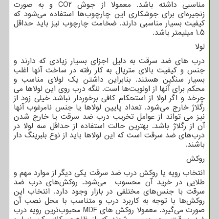
مناسبی داشته باشد. معمولا از جوش
CO2
و به صورت
زنجیره‌ای برای جوشکاری این چارچوب‌ها استفاده می‌شود که
کیفیت بسیار مناسبی دارند. ضخامت چارچوب نیز باید حداقل
1.5 میلیمتر باشد.
لولا
درب های ضد سرقت به دلیل اجزای بسیار زیادی که دارند و
جنس و کیفیت بالای متریال به کار رفته در ساخت آنها اغلب
بسیار سنگین هستند. بنابراین داشتن یک لولای مناسب و
محکم برای آنها از اولویت‌ها است. لنگه درب روی این لولاها می
چرخد و اگر لولا از استحکام کافی برخوردار نباشد خیلی زود از
رگلاژ خارج می‌شود. تعداد پایین لولاها یا جنس نامرغوب آنها
نیز می تواند از عوامل تخریب درب ضد سرقت یا خارج شدن
آن از رگلاژ باشد. بهترین حالت استفاده از حداقل سه لولا در
درب‌های ضد سرقت است که این لولاها باید از نوع بلبرینگ دار
باشند.
روکش
انتخاب رویه یا روکش درب ضد سرقت یکی دیگر از موارد مهم و
طلایی در خرید آن محسوب می‌شود. روکش‌های درب ضد
سرقت با جنس‌های مختلفی در بازار وجود دارد. انتخاب این
روکش‌ها با توجه به کاربرد درب و متناسب با محل نصب آن
صورت می‌گیرد. معمولا روکش های
MDF
محبوب‌ترین رویه درب