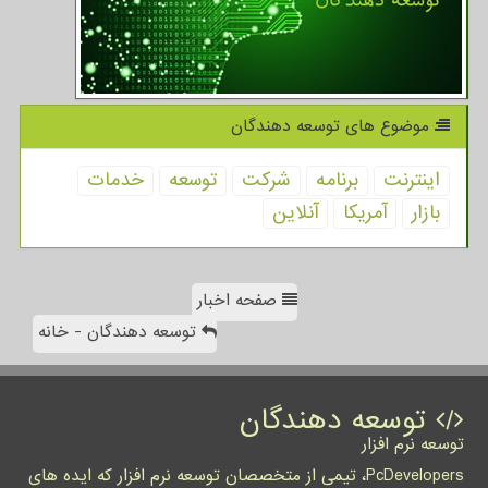
موضوع های توسعه دهندگان
اینترنت
برنامه
شركت
توسعه
خدمات
بازار
آمریكا
آنلاین
صفحه اخبار
توسعه دهندگان - خانه
توسعه دهندگان
توسعه نرم افزار
PcDevelopers، تیمی از متخصصان توسعه نرم افزار که ایده های