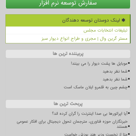
سفارش توسعه نرم افزار
لینک دوستان توسعه دهندگان
تبلیغات انتخابات مجلس
مستر گرین وال | مجری و طراح انواع دیوار سبز
پربیننده ترین ها
موبایل ها پشت دیوار را می بینند!
شما نظر بدهید
شما نظر بدهید
چشم چین به قلمرو ایلان ماسک است
پربحث ترین ها
آیا اپراتورها بی صدا اینترنت را گران کرده اند؟
خبرنگاران حوزه فناوری، مترجمان تحول دیجیتال برای افکار عمومی
هستند
متا از نخست وزیر هند پوزش خواست