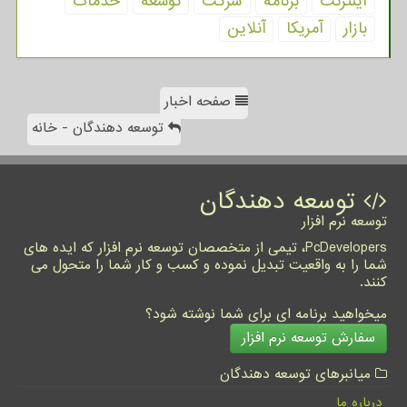
اینترنت
برنامه
شركت
توسعه
خدمات
بازار
آمریكا
آنلاین
صفحه اخبار
توسعه دهندگان - خانه
توسعه دهندگان
توسعه نرم افزار
PcDevelopers، تیمی از متخصصان توسعه نرم افزار که ایده های
شما را به واقعیت تبدیل نموده و کسب و کار شما را متحول می
کنند.
میخواهید برنامه ای برای شما نوشته شود؟
سفارش توسعه نرم افزار
میانبرهای توسعه دهندگان
درباره ما