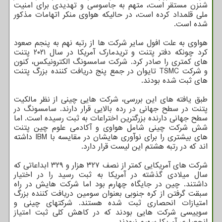
شنزن مستقر است، متهم به جاسوسی و تهدیدی برای امنیت
ملی قلمداد کرده است، در حالیکه هواوی منکر اتهامات مذکور
شده است.
هواوی به علت افول سایر شرکت ها از رتبه نهم به پنجم صعود
کرد چونکه دفتر پتنت و تریدمارک آمریکا در سال ۲۰۲۱ پتنت
های کمتری را صادر کرد. شرکت سامسونگ الکترونیکس، کنون
و شرکت TSMC تایوان در جمع پنج دریافت کننده بزرگ پتنت
های ثبت شده بودند.
طبق یافته های این بررسی، شرکت هایی چینی از نظر مالکیت
پتنت در سطح جهانی در رده بالایی قرار دارند. سامسونگ در
سطح جهانی دارنده بزرگترین اختراعات به ثبت رسیده است. اما
شش شرکت چینی شامل هواوی و آکادمی علوم چین پتنت
های بیشتری را برای نوآوری هایشان در مقایسه با IBM داشته
اند که در رتبه هشتم این لیست قرار دارد.
شرکت های آمریکایی کمتر از نصف ۳۲۷ هزار و ۳۲۹ ابداعاتی که
سال میلادی گذشته در آمریکا به ثبت رسید را در اختیار
داشتند. چین در جایگاه چهارم بود اما شرکت هایش در راه
سبقت گرفتن از کره جنوبی بعنوان سومین دریافت کننده بزرگ
امتیازات انحصاری ثبت شده هستند. شرکتهای چینی و
سوییسی شرکت هایی بودند که در کاهش کلی ثبت امتیاز
انحصاری آمریکا سهیم نبودند.