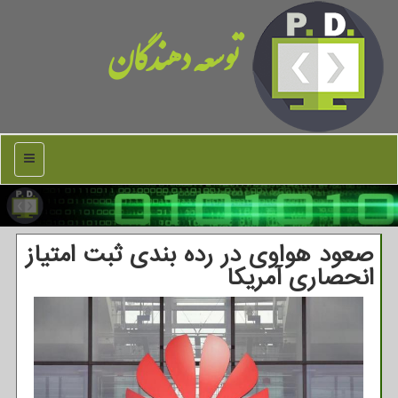
توسعه دهندگان
منو
صعود هواوی در رده بندی ثبت امتیاز
انحصاری آمریکا