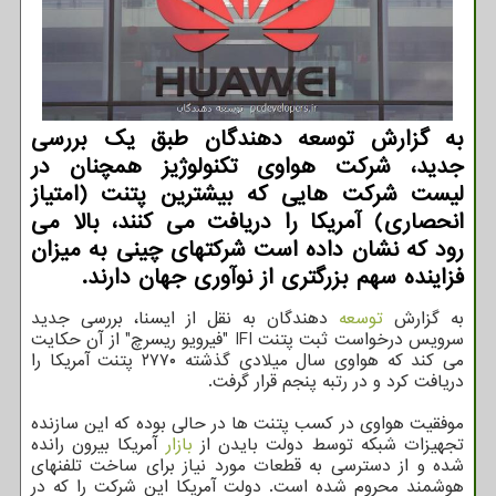
به گزارش توسعه دهندگان طبق یک بررسی
جدید، شرکت هواوی تکنولوژیز همچنان در
لیست شرکت هایی که بیشترین پتنت (امتیاز
انحصاری) آمریکا را دریافت می کنند، بالا می
رود که نشان داده است شرکتهای چینی به میزان
فزاینده سهم بزرگتری از نوآوری جهان دارند.
به گزارش
توسعه
دهندگان به نقل از ایسنا، بررسی جدید
سرویس درخواست ثبت پتنت IFI "فیرویو ریسرچ" از آن حکایت
می کند که هواوی سال میلادی گذشته ۲۷۷۰ پتنت آمریکا را
دریافت کرد و در رتبه پنجم قرار گرفت.
موفقیت هواوی در کسب پتنت ها در حالی بوده که این سازنده
تجهیزات شبکه توسط دولت بایدن از
بازار
آمریکا بیرون رانده
شده و از دسترسی به قطعات مورد نیاز برای ساخت تلفنهای
هوشمند محروم شده است. دولت آمریکا این شرکت را که در