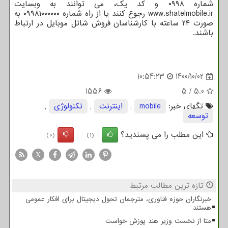
شماره ۰۹۹۸ و کد یک، می توانند به وبسایت
www.shatelmobile.ir رجوع کنند یا از راه شماره ۰۹۹۸۱۰۰۰۰۰۰ به
صورت ۲۴ ساعته با کارشناسان فروش شاتل موبایل در ارتباط
باشند.
10:54:23
1400/10/02
1556
5
/
5.0
تگهای خبر:
mobile
,
اینترنت
,
تكنولوژی
,
توسعه
این مطلب را می پسندید؟
(0)
(1)
X
تازه ترین مطالب مرتبط
خبرنگاران حوزه فناوری، مترجمان تحول دیجیتال برای افکار عمومی
هستند
متا از نخست وزیر هند پوزش خواست