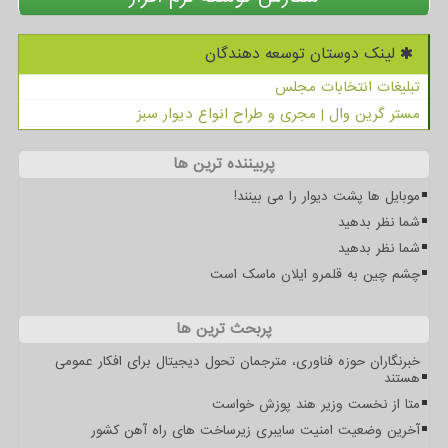
لینک دوستان توسعه دهندگان
تبلیغات انتخابات مجلس
مستر گرین وال | مجری و طراح انواع دیوار سبز
پربیننده ترین ها
موبایل ها پشت دیوار را می بینند!
شما نظر بدهید
شما نظر بدهید
چشم چین به قلمرو ایلان ماسک است
پربحث ترین ها
خبرنگاران حوزه فناوری، مترجمان تحول دیجیتال برای افکار عمومی
هستند
متا از نخست وزیر هند پوزش خواست
آخرین وضعیت امنیت سایبری زیرساخت های راه آهن کشور