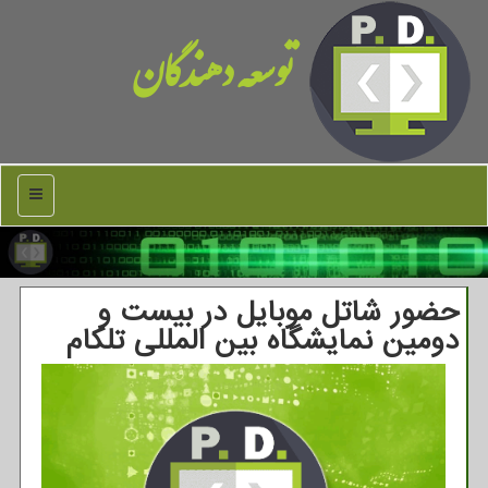
توسعه دهندگان
منو
حضور شاتل موبایل در بیست و
دومین نمایشگاه بین المللی تلکام