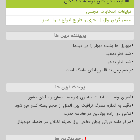
لینک دوستان توسعه دهندگان
تبلیغات انتخابات مجلس
مستر گرین وال | مجری و طراح انواع دیوار سبز
پربیننده ترین ها
موبایل ها پشت دیوار را می بینند!
شما نظر بدهید
شما نظر بدهید
چشم چین به قلمرو ایلان ماسک است
پربحث ترین ها
آخرین وضعیت امنیت سایبری زیرساخت های راه آهن کشور
دقیقا به اندازه مصرف ترافیک بین الملل از حجم بسته کسر می شود
تلاقی دو اراده پولادین در هندسه قدرت
مراکز داده قربانی پنهان قطعی برق هزینه اختلال در اقتصاد دیجیتال
جدیدترین ها