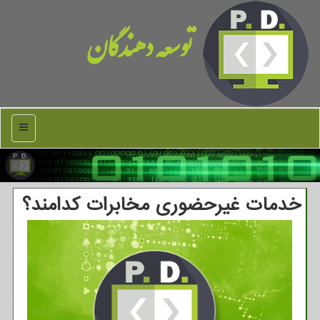
توسعه دهندگان
منو
خدمات غیرحضوری مخابرات كدامند؟