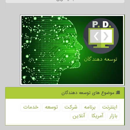
موضوع های توسعه دهندگان
اینترنت
برنامه
شركت
توسعه
خدمات
بازار
آمریكا
آنلاین