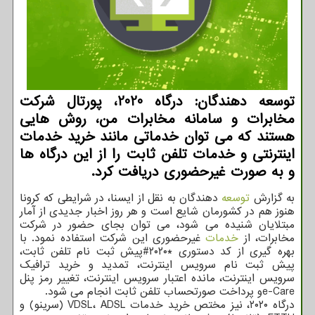
توسعه دهندگان: درگاه 2020، پورتال شركت
مخابرات و سامانه مخابرات من، روش هایی
هستند كه می توان خدماتی مانند خرید خدمات
اینترنتی و خدمات تلفن ثابت را از این درگاه ها
و به صورت غیرحضوری دریافت كرد.
به گزارش
توسعه
دهندگان به نقل از ایسنا، در شرایطی که کرونا
هنوز هم در کشورمان شایع است و هر روز اخبار جدیدی از آمار
مبتلایان شنیده می شود، می توان بجای حضور در شرکت
مخابرات، از
خدمات
غیرحضوری این شرکت استفاده نمود. با
بهره گیری از کد دستوری *۲۰۲۰#پیش ثبت نام تلفن ثابت،
پیش ثبت نام سرویس اینترنت، تمدید و خرید ترافیک
سرویس اینترنت، مانده اعتبار سرویس اینترنت، تغییر رمز پنل
e-Careو پرداخت صورتحساب تلفن ثابت انجام می شود.
درگاه ۲۰۲۰، نیز مختص خرید خدمات VDSL، ADSL (سرینو) و