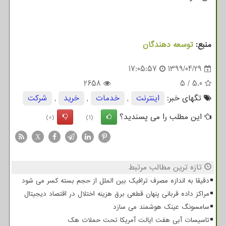
منبع:
توسعه دهندگان
17:05:57
1399/04/29
2658
5
/
5.0
تگهای خبر:
اینترنت
,
خدمات
,
خرید
,
شركت
این مطلب را می پسندید؟
(0)
(1)
X
تازه ترین مطالب مرتبط
دقیقا به اندازه مصرف ترافیک بین الملل از حجم بسته کسر می شود
مراکز داده قربانی پنهان قطعی برق هزینه اختلال در اقتصاد دیجیتال
سامسونگ عینک هوشمند می سازد
تاسیسات آبی هفت ایالت آمریکا تحت حملات هک