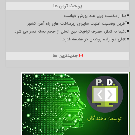
پربحث ترین ها
متا از نخست وزیر هند پوزش خواست
آخرین وضعیت امنیت سایبری زیرساخت های راه آهن کشور
دقیقا به اندازه مصرف ترافیک بین الملل از حجم بسته کسر می شود
تلاقی دو اراده پولادین در هندسه قدرت
جدیدترین ها