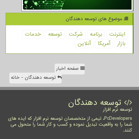
موضوع های توسعه دهندگان
اینترنت
برنامه
شركت
توسعه
خدمات
بازار
آمریكا
آنلاین
صفحه اخبار
توسعه دهندگان - خانه
توسعه دهندگان
توسعه نرم افزار
PcDevelopers، تیمی از متخصصان توسعه نرم افزار که ایده های
شما را به واقعیت تبدیل نموده و کسب و کار شما را متحول می
کنند.