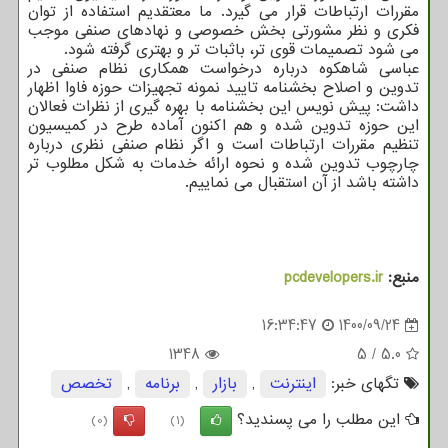
مقررات ارتباطات قرار می گیرد. ما معتقدیم استفاده از توان
فکری و نظر مشورتی بخش خصوصی و نهادهای صنفی موجب
می شود تصمیمات قوی تر، باثبات تر و بهتری گرفته شود.
عباسی شاهکوه درباره درخواست همکاری نظام صنفی در
تدوین و اصلاح بخشنامه تایید نمونه تجهیزات حوزه فاوا اظهار
داشت: پیش نویس این بخشنامه با بهره گیری از نظرات فعالان
این حوزه تدوین شده و هم اکنون آماده طرح در کمیسیون
تنظیم مقررات ارتباطات است و اگر نظام صنفی نظری درباره
چارچوب تدوین شده و نحوه ارائه خدمات به شکل مطلوب تر
داشته باشد از آن استقبال می نماییم.
منبع:
pcdevelopers.ir
16:34:47
1400/09/24
1348
5
/
5.0
تگهای خبر:
اینترنت
,
بازار
,
برنامه
,
تخصص
این مطلب را می پسندید؟
(0)
(1)